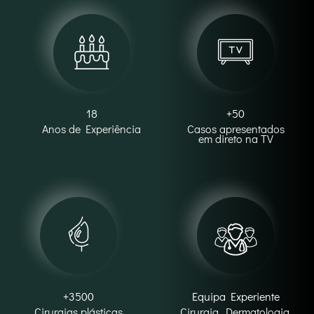
18
+50
Anos de Experiência
Casos apresentados
em direto na TV
+3500
Equipa Experiente
Cirurgias plásticas
Cirurgia, Dermatologia,