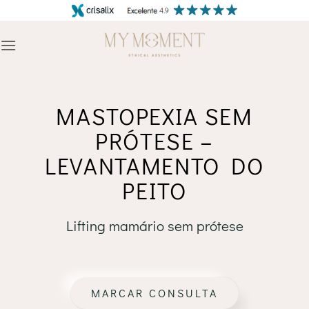
Skip
to
content
MASTOPEXIA SEM
PRÓTESE –
LEVANTAMENTO DO
PEITO
Lifting mamário sem prótese
MARCAR CONSULTA