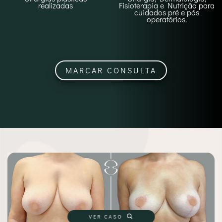
realizadas
Fisioterapia e Nutrição para
cuidados pré e pós
operatórios.
MARCAR CONSULTA
VER CASO