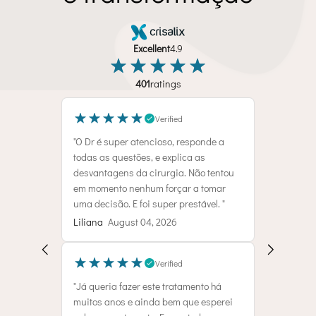
Excellent
4.9
401
ratings
Verified
"O Dr é super atencioso, responde a
todas as questões, e explica as
desvantagens da cirurgia. Não tentou
em momento nenhum forçar a tomar
uma decisão. E foi super prestável. "
Liliana
August 04, 2026
Verified
"Já queria fazer este tratamento há
muitos anos e ainda bem que esperei