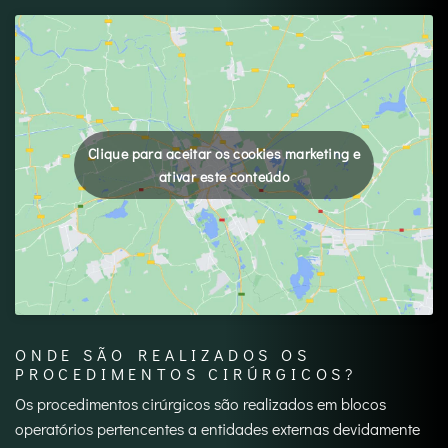
Clique para aceitar os cookies marketing e
ativar este conteúdo
ONDE SÃO REALIZADOS OS
PROCEDIMENTOS CIRÚRGICOS?
Os procedimentos cirúrgicos são realizados em blocos
operatórios pertencentes a entidades externas devidamente