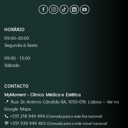
HORÁRIO
09:00–20:00
Segunda à Sexta
09:00 - 13:00
Sábado
CONTACTO
MyMoment – Clínica Médica e Estética
📍
Rua Dr. António Cândido 8A, 1050-076 Lisboa
—
Ver no
Google Maps
📞
+351 218 949 494
(Chamada para a rede fixa nacional)
💬
+351 938 949 463
(Chamada para a rede móvel nacional)