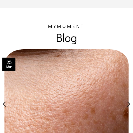
MYMOMENT
Blog
25
Mar