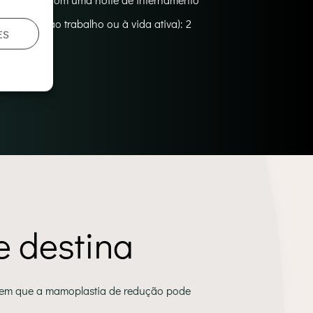
egressar ao trabalho ou à vida ativa): 2
ES
e destina
 em que a mamoplastia de redução pode