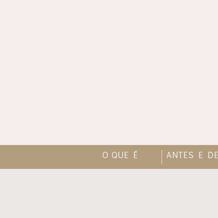
O QUE É
ANTES E D