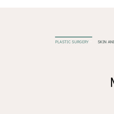
Skip
to
content
PLASTIC SURGERY
SKIN AN