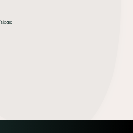
ísicas;