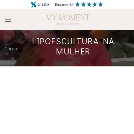
Skip
to
content
LIPOESCULTURA NA
Corpo
MULHER