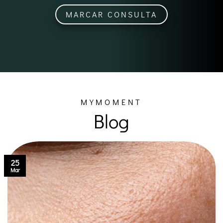
MARCAR CONSULTA
MYMOMENT
Blog
25
Mar