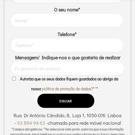
O seu nome*
Telefone*
Mensagem/ Indique-nos o que gostaria de realizar
Autoriza que os seus dados fiquem guardados ao abrigo da
nossa
política de proteção de dados?* **
Rua Dr António Cândido, 8, Loja 1, 1050-076 Lisboa
-
93 894 94 63
-
chamada para rede móvel nacional
*Campos obrigatórios.
**Ao selecionar este ponto, autoriza que a sua informação
pessoal (nome, email, telefone ou outros que venha a fornecer no futuro, bem como