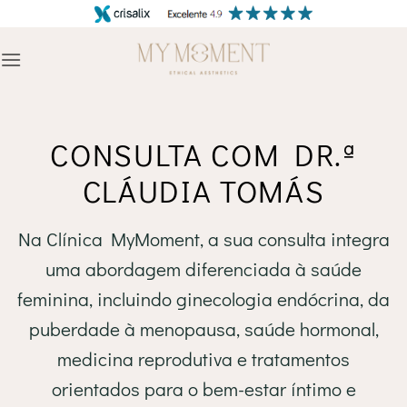
Skip
to
content
CONSULTA COM DR.ª
CLÁUDIA TOMÁS
Na Clínica MyMoment, a sua consulta integra
uma abordagem diferenciada à saúde
feminina, incluindo ginecologia endócrina, da
puberdade à menopausa, saúde hormonal,
medicina reprodutiva e tratamentos
orientados para o bem-estar íntimo e