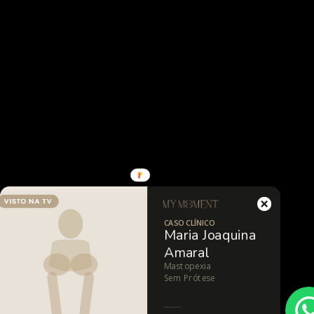
CASO CLÍNICO
Maria Joaquina
Amaral
Mastopexia
Sem Prótese