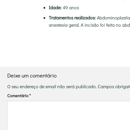
Idade:
49 anos
Tratamentos realizados:
Abdominoplastia
anestesia geral. A incisão foi feita no 
Deixe um comentário
O seu endereço de email não será publicado.
Campos obrigat
Comentário
*