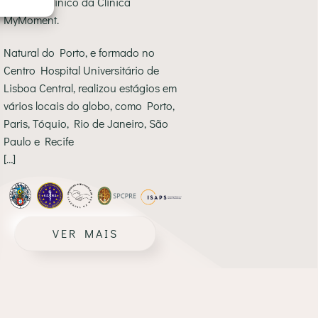
o diretor clínico da Clínica
MyMoment.
Natural do Porto, e formado no
Centro Hospital Universitário de
Lisboa Central, realizou estágios em
vários locais do globo, como Porto,
Paris, Tóquio, Rio de Janeiro, São
Paulo e Recife
[…]
VER MAIS