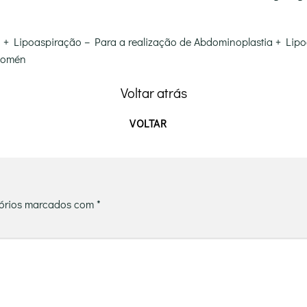
 + Lipoaspiração –
Para a realização de Abdominoplastia + Lipo
abdomén
Voltar atrás
órios marcados com
*