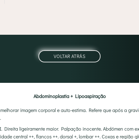
Abdominoplastia + Lipoaspiração
 melhorar imagem corporal e auto-estima. Refere que após a gravi
.
. Direita ligeiramente maior. Palpação inocente. Abdómen com ex
de central ++, flancos ++. dorsal +, lombar ++. Coxas e região g