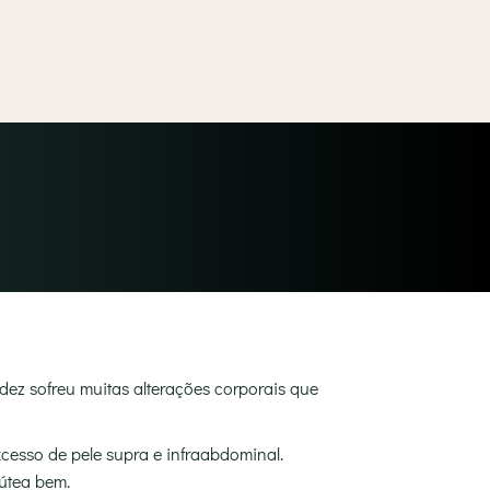
dez sofreu muitas alterações corporais que
cesso de pele supra e infraabdominal.
lútea bem.