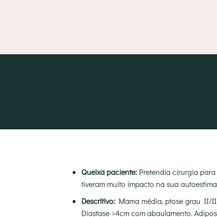
Queixa paciente:
Pretendia cirurgia para
tiveram muito impacto na sua autoestima
Descritivo:
Mama média, ptose grau II/III
Diastase >4cm com abaulamento. Adiposida