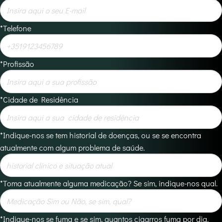
*Telefone
*Profissão
*Cidade de Residência
*Indique-nos se tem historial de doenças, ou se se encontra
atualmente com algum problema de saúde.
*Toma atualmente alguma medicação? Se sim, indique-nos qual.
*Indique-nos se fuma e se sim, quantos cigarros fuma por dia.