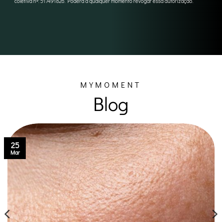
coletiva nº: 517491826. Poderá a qualquer momento revogar essa autorização.
MYMOMENT
Blog
25
Mar