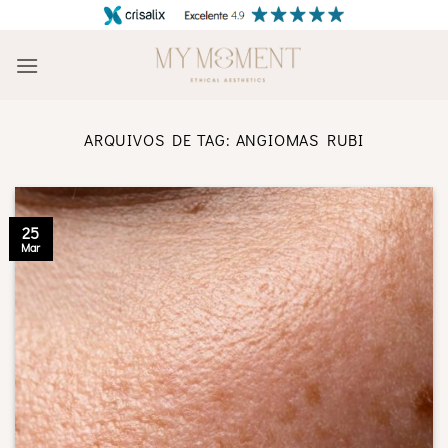
Skip
to
content
ARQUIVOS DE TAG:
ANGIOMAS RUBI
25
Mar