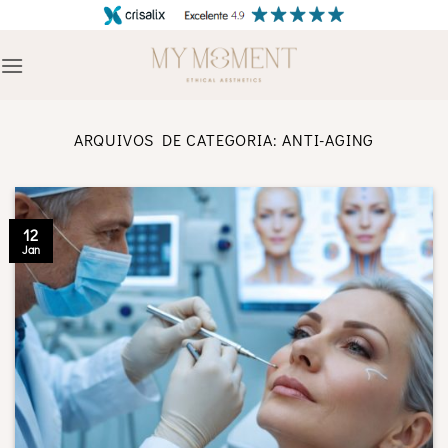
Skip
to
content
ARQUIVOS DE CATEGORIA:
ANTI-AGING
12
Jan