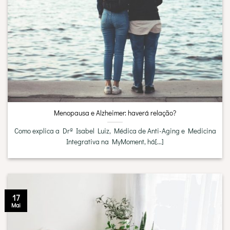
Menopausa e Alzheimer: haverá relação?
Como explica a Drª Isabel Luiz, Médica de Anti-Aging e Medicina
Integrativa na MyMoment, há[...]
17
Mai