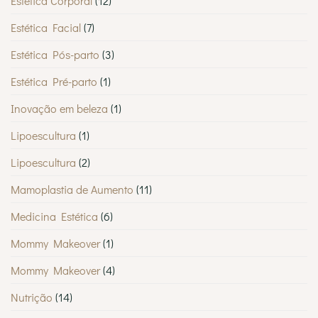
Estética Corporal
(12)
Estética Facial
(7)
Estética Pós-parto
(3)
Estética Pré-parto
(1)
Inovação em beleza
(1)
Lipoescultura
(1)
Lipoescultura
(2)
Mamoplastia de Aumento
(11)
Medicina Estética
(6)
Mommy Makeover
(1)
Mommy Makeover
(4)
Nutrição
(14)