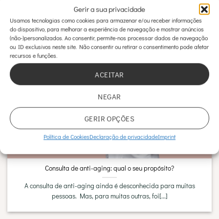
Gerir a sua privacidade
16
Usamos tecnologias como cookies para armazenar e/ou receber informações
Dez
do dispositivo, para melhorar a experiência de navegação e mostrar anúncios
(não-)personalizados. Ao consentir, permite-nos processar dados de navegação
ou ID exclusivos neste site. Não consentir ou retirar o consentimento pode afetar
recursos e funções.
ACEITAR
NEGAR
GERIR OPÇÕES
Política de Cookies
Declaração de privacidade
Imprint
Consulta de anti-aging: qual o seu propósito?
A consulta de anti-aging ainda é desconhecida para muitas
pessoas. Mas, para muitas outras, foi[...]