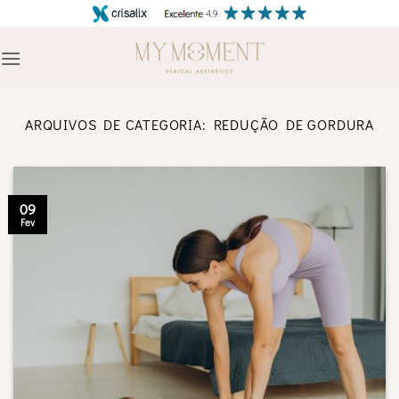
Skip
to
content
ARQUIVOS DE CATEGORIA:
REDUÇÃO DE GORDURA
09
Fev