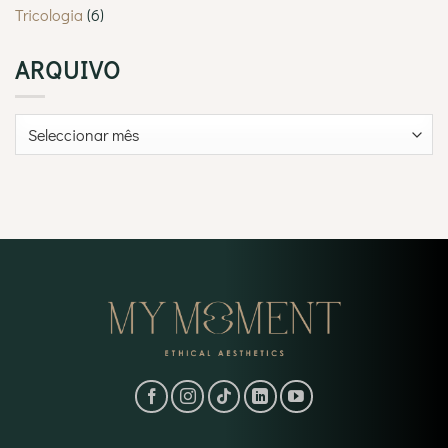
Tricologia
(6)
ARQUIVO
Arquivo