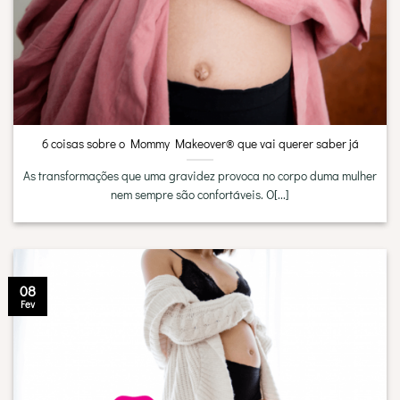
6 coisas sobre o Mommy Makeover® que vai querer saber já
As transformações que uma gravidez provoca no corpo duma mulher
nem sempre são confortáveis. O[...]
08
Fev