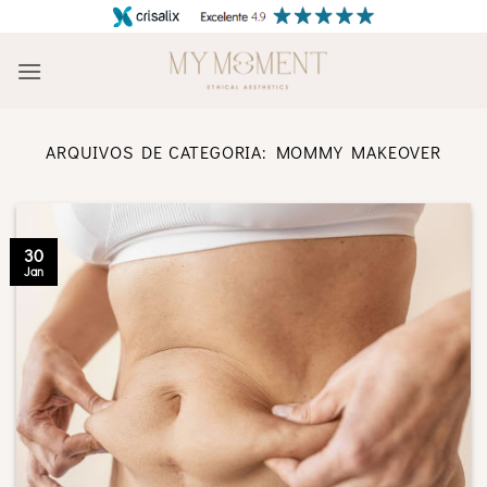
Skip
to
content
ARQUIVOS DE CATEGORIA:
MOMMY MAKEOVER
30
Jan