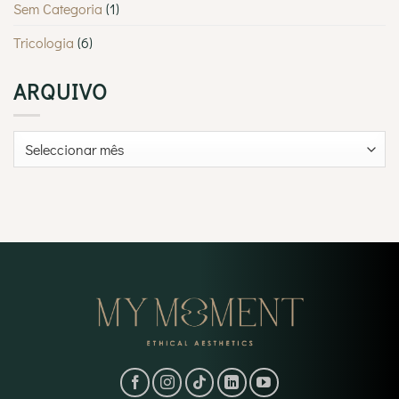
Sem Categoria
(1)
Tricologia
(6)
ARQUIVO
Arquivo