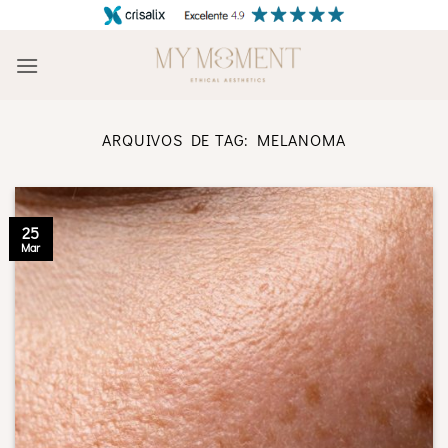
Skip
to
content
ARQUIVOS DE TAG:
MELANOMA
25
Mar