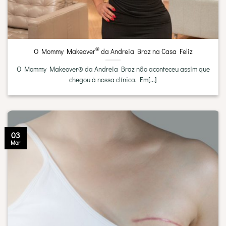
®
O Mommy Makeover
da Andreia Braz na Casa Feliz
O Mommy Makeover® da Andreia Braz não aconteceu assim que
chegou à nossa clínica. Em[...]
03
Mar