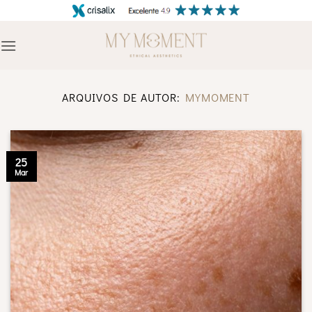
Skip
to
content
ARQUIVOS DE AUTOR:
MYMOMENT
25
Mar