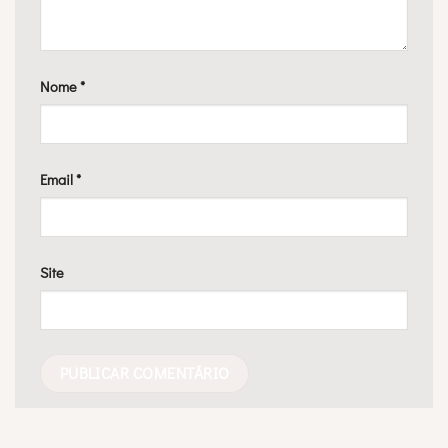
Nome
*
Email
*
Site