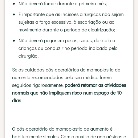
Não deverá fumar durante o primeiro mês;
É importante que as incisões cirúrgicas não sejam
sujeitas a força excessiva, à escoriação ou ao
movimento durante o período de cicatrização;
Não deverá pegar em pesos, sacos, dar colo a
crianças ou conduzir no período indicado pelo
cirurgião.
Se os cuidados pós-operatórios da mamoplastia de
aumento recomendados pelo seu médico forem
seguidos rigorosamente,
poderá retomar as atividades
normais que não impliquem risco num espaço de 10
dias
.
O pós-operatório da mamoplastia de aumento é
habitualmente simples. Com o auxílio de analgésicos e