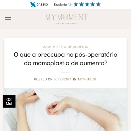
Skip
to
content
MAMOPLASTIA DE AUMENTO
O que a preocupa no pós-operatório
da mamoplastia de aumento?
POSTED ON
03/05/2021
BY
MYMOMENT
03
Mai