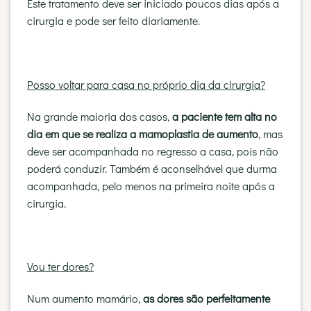
Este tratamento deve ser iniciado poucos dias após a
cirurgia e pode ser feito diariamente.
Posso voltar para casa no próprio dia da cirurgia?
Na grande maioria dos casos,
a paciente tem alta no
dia em que se realiza a mamoplastia de aumento
, mas
deve ser acompanhada no regresso a casa, pois não
poderá conduzir. Também é aconselhável que durma
acompanhada, pelo menos na primeira noite após a
cirurgia.
Vou ter dores?
Num aumento mamário,
as dores são perfeitamente