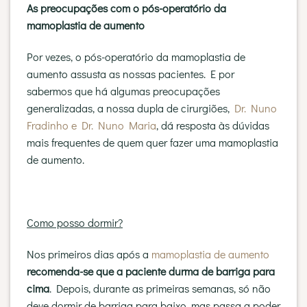
As preocupações com o pós-operatório da
mamoplastia de aumento
Por vezes, o pós-operatório da mamoplastia de
aumento assusta as nossas pacientes. E por
sabermos que há algumas preocupações
generalizadas, a nossa dupla de cirurgiões,
Dr. Nuno
Fradinho e Dr. Nuno Maria
, dá resposta às dúvidas
mais frequentes de quem quer fazer uma mamoplastia
de aumento.
Como posso dormir?
Nos primeiros dias após a
mamoplastia de aumento
recomenda-se que a paciente durma de barriga para
cima
. Depois, durante as primeiras semanas, só não
deve dormir de barriga para baixo, mas passa a poder