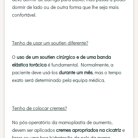
dormir de lado ou de outra forma que lhe seja mais
confortável.
Tenho de usar um soutien diferente?
O
uso de um soutien cirúrgico e de uma banda
elástica torácica
é fundamental. Normalmente, a
paciente deve usá-los
durante um mês
, mas o tempo
exato será determinado pela equipa médica.
Tenho de colocar cremes?
No pós-operatório da mamoplastia de aumento,
devem ser aplicados
cremes apropriados na cicatriz
e
fazer-se uma boa hidratação da pele da mama.