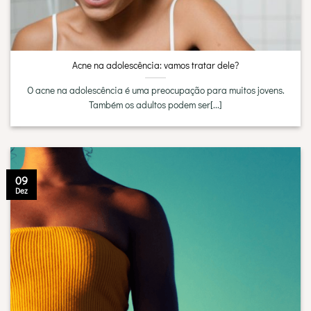
Acne na adolescência: vamos tratar dele?
O acne na adolescência é uma preocupação para muitos jovens.
Também os adultos podem ser[...]
09
Dez