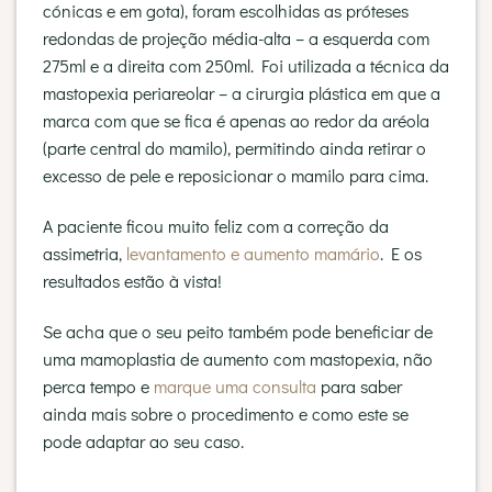
cónicas e em gota), foram escolhidas as próteses
redondas de projeção média-alta – a esquerda com
275ml e a direita com 250ml. Foi utilizada a técnica da
mastopexia periareolar – a cirurgia plástica em que a
marca com que se fica é apenas ao redor da aréola
(parte central do mamilo), permitindo ainda retirar o
excesso de pele e reposicionar o mamilo para cima.
A paciente ficou muito feliz com a correção da
assimetria,
levantamento e aumento mamário
. E os
resultados estão à vista!
Se acha que o seu peito também pode beneficiar de
uma mamoplastia de aumento com mastopexia, não
perca tempo e
marque uma consulta
para saber
ainda mais sobre o procedimento e como este se
pode adaptar ao seu caso.