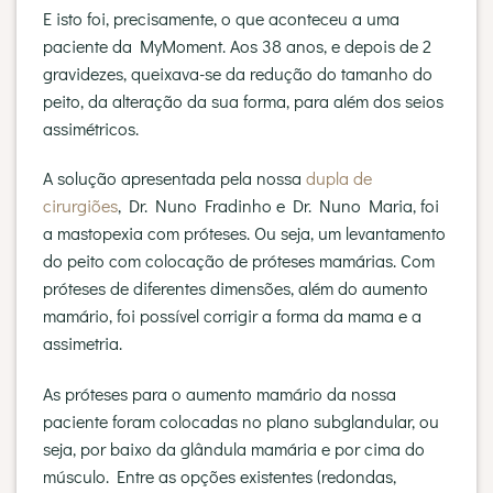
E isto foi, precisamente, o que aconteceu a uma
paciente da MyMoment. Aos 38 anos, e depois de 2
gravidezes, queixava-se da redução do tamanho do
peito, da alteração da sua forma, para além dos seios
assimétricos.
A solução apresentada pela nossa
dupla de
cirurgiões
, Dr. Nuno Fradinho e Dr. Nuno Maria, foi
a mastopexia com próteses. Ou seja, um levantamento
do peito com colocação de próteses mamárias. Com
próteses de diferentes dimensões, além do aumento
mamário, foi possível corrigir a forma da mama e a
assimetria.
As próteses para o aumento mamário da nossa
paciente foram colocadas no plano subglandular, ou
seja, por baixo da glândula mamária e por cima do
músculo. Entre as opções existentes (redondas,