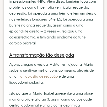
impressionantes 44Kg. Além disso, também lidou com
problemas como hipertrofia ventricular esquerda,
depressão, foi operada a uma hérnia e tem um desvio
nas vértebras lombares L4 e L5, foi operada a uma
bursite na anca esquerda, assim como a uma
epicondilite direita — 2 vezes —, realizou uma
colecistectiomia, e tem ainda síndrome do túnel
cárpico bilateral.
A transformação tão desejada
Agora, chegou a vez da MyMoment ajudar a Maria
Isabel a sentir-se melhor consigo mesma, através de
uma
mamoplastia de redução
e de uma
lipoabdominoplastia.
Isto porque a Maria Isabel apresentava uma ptose
mamária bilateral grau 3, assim como adiposidade
central abdominal e uma cicatriz deprimida