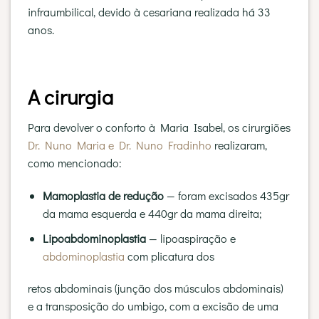
infraumbilical, devido à cesariana realizada há 33
anos.
A cirurgia
Para devolver o conforto à Maria Isabel, os cirurgiões
Dr. Nuno Maria e Dr. Nuno
Fradinho
realizaram,
como mencionado:
Mamoplastia de redução
— foram excisados 435gr
da mama esquerda e 440gr da mama direita;
Lipoabdominoplastia
— lipoaspiração e
abdominoplastia
com plicatura dos
retos abdominais (junção dos músculos abdominais)
e a transposição do umbigo, com a excisão de uma