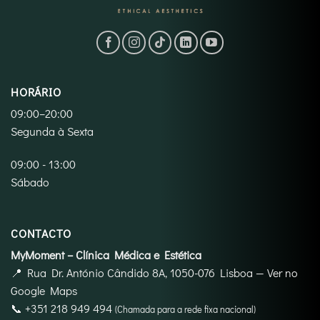
HORÁRIO
09:00–20:00
Segunda à Sexta
09:00 - 13:00
Sábado
CONTACTO
MyMoment – Clínica Médica e Estética
📍
Rua Dr. António Cândido 8A, 1050-076 Lisboa
—
Ver no
Google Maps
📞
+351 218 949 494
(Chamada para a rede fixa nacional)