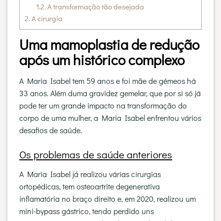
1.2.
A transformação tão desejada
2.
A cirurgia
Uma mamoplastia de redução
após um histórico complexo
A Maria Isabel tem 59 anos e foi mãe de gémeos há
33 anos. Além duma gravidez gemelar, que por si só já
pode ter um grande impacto na transformação do
corpo de uma mulher, a Maria Isabel enfrentou vários
desafios de saúde.
Os problemas de saúde anteriores
A Maria Isabel já realizou várias cirurgias
ortopédicas, tem osteoartrite degenerativa
inflamatória no braço direito e, em 2020, realizou um
mini-bypass gástrico, tendo perdido uns