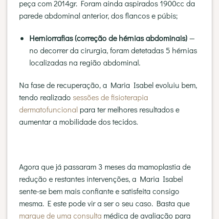
peça com 2014gr. Foram ainda aspirados 1900cc da
parede abdominal anterior, dos flancos e púbis;
Herniorrafias (correção de hérnias abdominais)
—
no decorrer da cirurgia, foram detetadas 5 hérnias
localizadas na região abdominal.
Na fase de recuperação, a Maria Isabel evoluiu bem,
tendo realizado
sessões de
fisioterapia
dermatofuncional
para ter melhores resultados e
aumentar a mobilidade dos tecidos.
Agora que já passaram 3 meses da mamoplastia de
redução e restantes intervenções, a Maria Isabel
sente-se bem mais confiante e satisfeita consigo
mesma. E este pode vir a ser o seu caso. Basta que
marque de uma consulta
médica de avaliação para