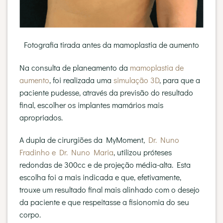
Fotografia tirada antes da mamoplastia de aumento
Na consulta de planeamento da
mamoplastia de
aumento
, foi realizada uma
simulação 3D
, para que a
paciente pudesse, através da previsão do resultado
final, escolher os implantes mamários mais
apropriados.
A dupla de cirurgiões da MyMoment,
Dr. Nuno
Fradinho e Dr. Nuno Maria
, utilizou próteses
redondas de 300cc e de projeção média-alta. Esta
escolha foi a mais indicada e que, efetivamente,
trouxe um resultado final mais alinhado com o desejo
da paciente e que respeitasse a fisionomia do seu
corpo.