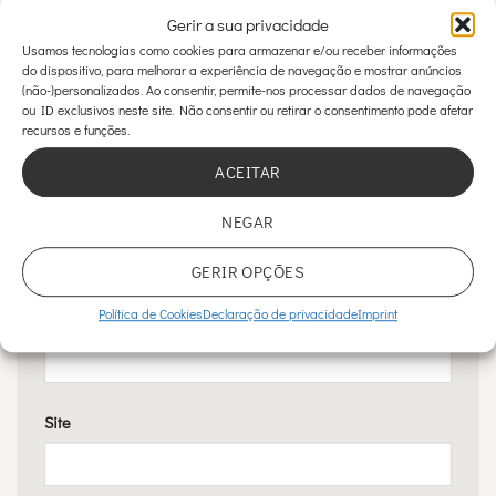
Gerir a sua privacidade
Comentário
*
Usamos tecnologias como cookies para armazenar e/ou receber informações
do dispositivo, para melhorar a experiência de navegação e mostrar anúncios
(não-)personalizados. Ao consentir, permite-nos processar dados de navegação
ou ID exclusivos neste site. Não consentir ou retirar o consentimento pode afetar
recursos e funções.
ACEITAR
Nome
*
NEGAR
GERIR OPÇÕES
Política de Cookies
Declaração de privacidade
Imprint
Email
*
Site