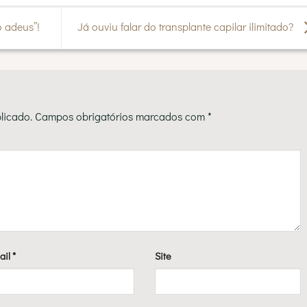
 adeus”!
Já ouviu falar do transplante capilar ilimitado?
licado.
Campos obrigatórios marcados com
*
ail
*
Site