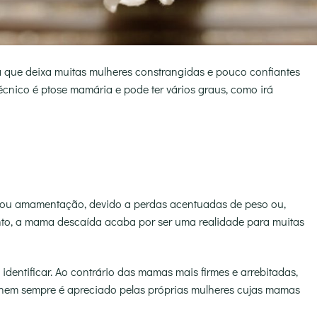
 que deixa muitas mulheres constrangidas e pouco confiantes
écnico é ptose mamária e pode ter vários graus, como irá
/ou amamentação, devido a perdas acentuadas de peso ou,
nto, a mama descaída acaba por ser uma realidade para muitas
 identificar. Ao contrário das mamas mais firmes e arrebitadas,
 nem sempre é apreciado pelas próprias mulheres cujas mamas