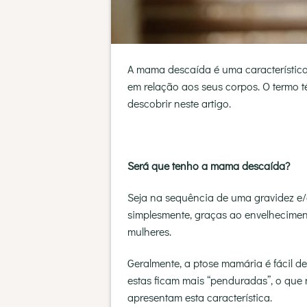
A mama descaída é uma característica
em relação aos seus corpos. O termo t
descobrir neste artigo.
Será que tenho a mama descaída?
Seja na sequência de uma gravidez e
simplesmente, graças ao envelhecime
mulheres.
Geralmente, a ptose mamária é fácil de
estas ficam mais “penduradas”, o que
apresentam esta característica.