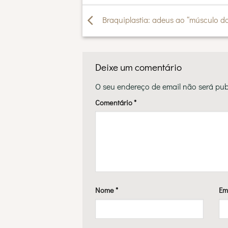
Braquiplastia: adeus ao “músculo do
Deixe um comentário
O seu endereço de email não será pub
Comentário
*
Nome
*
Em