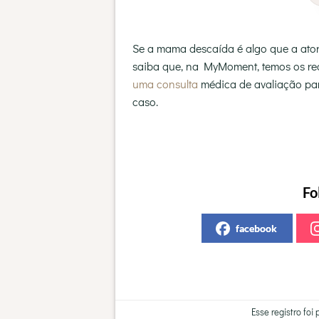
Se a mama descaída é algo que a atorm
saiba que, na MyMoment, temos os rec
uma consulta
médica de avaliação par
caso.
Fo
facebook
Esse registro fo