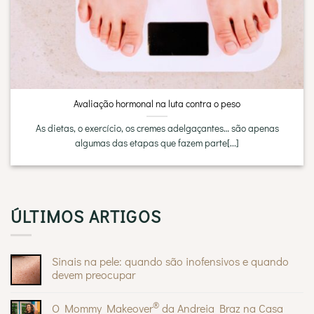
Avaliação hormonal na luta contra o peso
As dietas, o exercício, os cremes adelgaçantes… são apenas
algumas das etapas que fazem parte[...]
ÚLTIMOS ARTIGOS
Sinais na pele: quando são inofensivos e quando
devem preocupar
Sem
comentários
®
O Mommy Makeover
da Andreia Braz na Casa
em