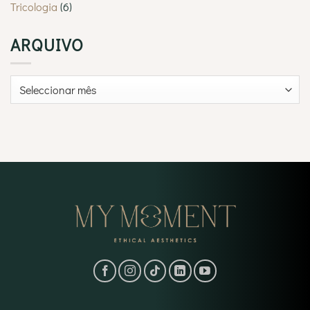
Tricologia
(6)
ARQUIVO
Arquivo