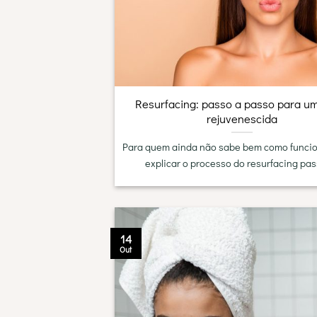
Resurfacing: passo a passo para u
rejuvenescida
Para quem ainda não sabe bem como funci
explicar o processo do resurfacing pass
14
Out