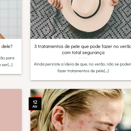
 dele?
3 tratamentos de pele que pode fazer no verã
com total segurança
ção para
Ainda persiste a ideia de que, no verão, não se pode
er[...]
fazer tratamentos de pele[...]
12
Abr