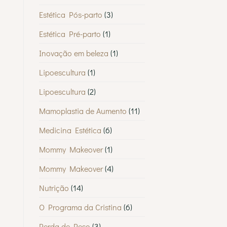
Estética Pós-parto
(3)
Estética Pré-parto
(1)
Inovação em beleza
(1)
Lipoescultura
(1)
Lipoescultura
(2)
Mamoplastia de Aumento
(11)
Medicina Estética
(6)
Mommy Makeover
(1)
Mommy Makeover
(4)
Nutrição
(14)
O Programa da Cristina
(6)
Perda de Peso
(3)