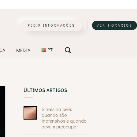
PEDIR INFORMAÇÕES
VER HORÁRIOS
ICA
MEDIA
PT
ÚLTIMOS ARTIGOS
Sinais na pele:
quando são
inofensivos e quando
devem preocupar
Sem
comentários