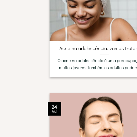
Acne na adolescência: vamos tratar
O acne na adolescência é uma preocupa
muitos jovens. Também os adultos podem s
24
Mai