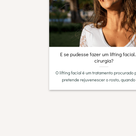
E se pudesse fazer um lifting facia
cirurgia?
O lifting facial é um tratamento procurado
pretende rejuvenescer o rosto, quando s