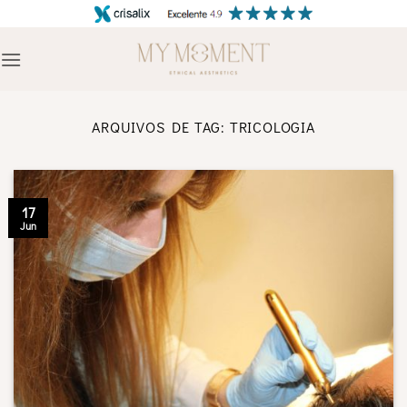
Skip
to
content
ARQUIVOS DE TAG:
TRICOLOGIA
17
Jun