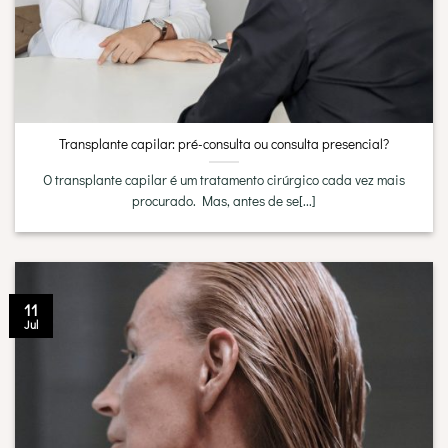
Transplante capilar: pré-consulta ou consulta presencial?
O transplante capilar é um tratamento cirúrgico cada vez mais
procurado. Mas, antes de se[...]
11
Jul