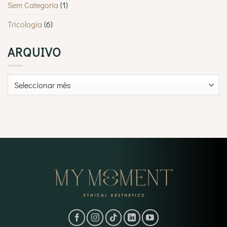
Sem Categoria
(1)
Tricologia
(6)
ARQUIVO
Arquivo