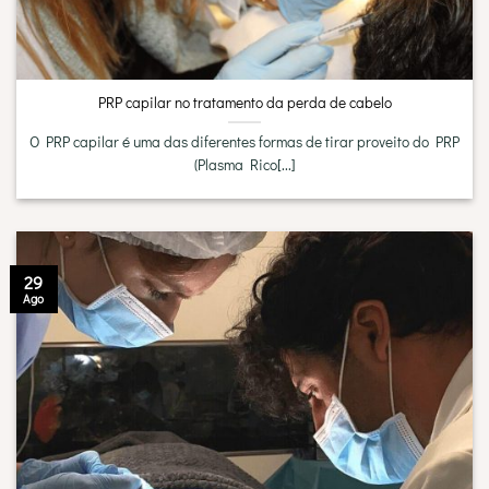
PRP capilar no tratamento da perda de cabelo
O PRP capilar é uma das diferentes formas de tirar proveito do PRP
(Plasma Rico[...]
29
Ago