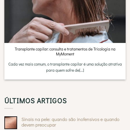
Transplante capilar: consulta e tratamentos de Tricologia na
MyMoment
Cada vez mais comum, o transplante capilar é uma solução atrativa
para quem sofre de[...]
ÚLTIMOS ARTIGOS
Sinais na pele: quando são inofensivos e quando
devem preocupar