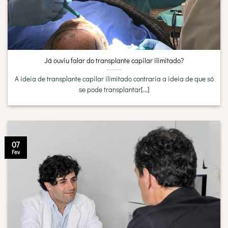
Já ouviu falar do transplante capilar ilimitado?
A ideia de transplante capilar ilimitado contraria a ideia de que só
se pode transplantar[...]
07
Fev