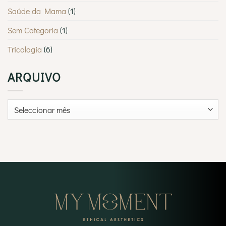
Saúde da Mama
(1)
Sem Categoria
(1)
Tricologia
(6)
ARQUIVO
Arquivo