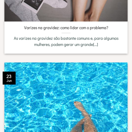
Varizes na gravidez: como lidar com o problema?
As varizes na gravidez são bastante comuns e, para algumas
mulheres, podem gerar um grande[...]
23
Jun