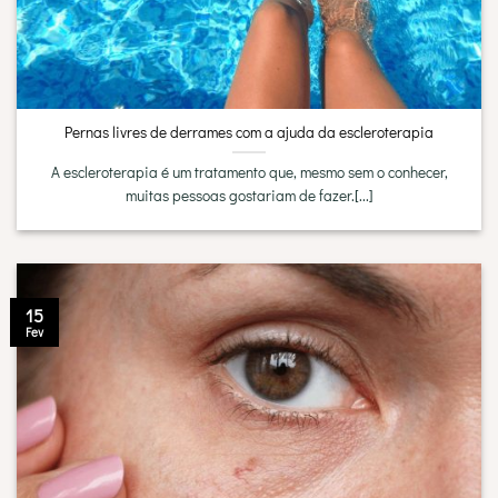
Pernas livres de derrames com a ajuda da escleroterapia
A escleroterapia é um tratamento que, mesmo sem o conhecer,
muitas pessoas gostariam de fazer.[...]
15
Fev