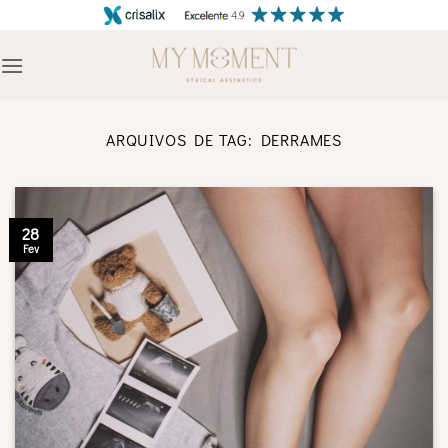
Skip
to
content
ARQUIVOS DE TAG:
DERRAMES
28
Fev