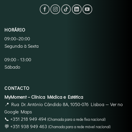
HORÁRIO
09:00–20:00
Segunda à Sexta
09:00 - 13:00
Sábado
CONTACTO
MyMoment – Clínica Médica e Estética
📍
Rua Dr. António Cândido 8A, 1050-076 Lisboa
—
Ver no
Google Maps
📞
+351 218 949 494
(Chamada para a rede fixa nacional)
💬
+351 938 949 463
(Chamada para a rede móvel nacional)