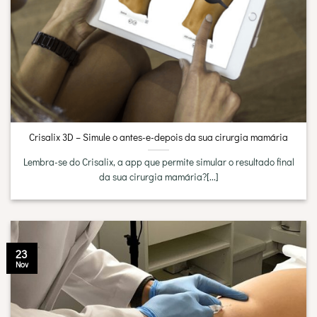
Crisalix 3D – Simule o antes-e-depois da sua cirurgia mamária
Lembra-se do Crisalix, a app que permite simular o resultado final
da sua cirurgia mamária?[...]
23
Nov