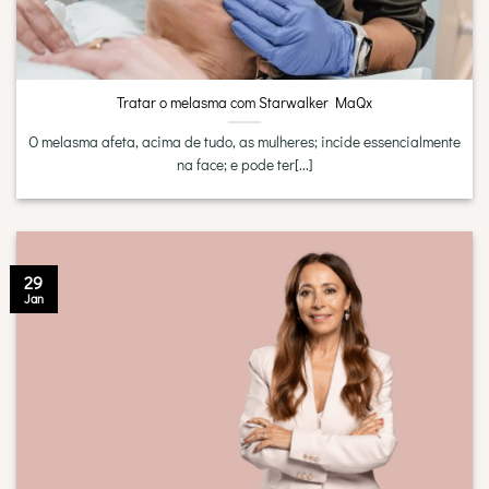
Tratar o melasma com Starwalker MaQx
O melasma afeta, acima de tudo, as mulheres; incide essencialmente
na face; e pode ter[...]
29
Jan