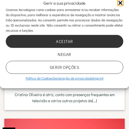
Out
Gerir a sua privacidade
Usamos tecnologias como cookies para armazenar e/ou receber informações
do dispositivo, para melhorar a experiência de navegação e mostrar anúncios
(não-)personalizados. Ao consentir, permite-nos processar dados de navegação
ou ID exclusivos neste site. Não consentir ou retirar o consentimento pode afetar
recursos e funções.
ACEITAR
NEGAR
GERIR OPÇÕES
Política de Cookies
Declaração de privacidade
Imprint
O Mommy Makeover® da atriz Cristina Oliveira na Casa Feliz
Cristina Oliveira é atriz, conta com presenças frequentes em
televisão e vários outros projetos de[...]