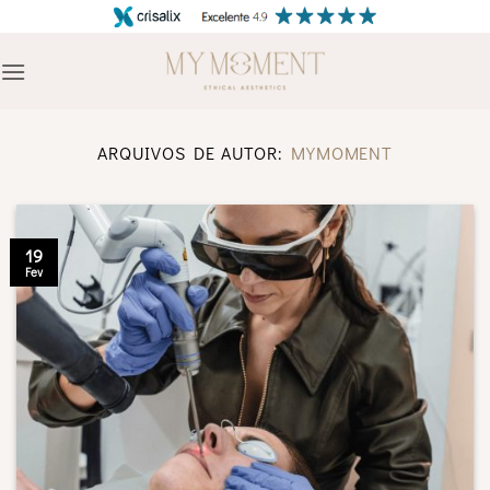
Skip
to
content
ARQUIVOS DE AUTOR:
MYMOMENT
19
Fev